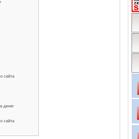
е
о сайта
а денег
о сайта