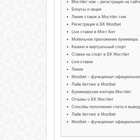
Мостбет ком – регистрация на сайт
Бонусы и акции
Линия ставок в Мостбет сом
Регистрация в БК Mostbet
Live ставки в Мост Бет
Мобильное приложение букмекера
Казино и виртуальный спорт
Ставки на спорт в БК Мостбет
Live-ставки
Линия
Mostbet – функционал официальног
Лайв беттинг в Mostbet
Букмекерская контора Мостбет
Отзывы о БК Мостбет
Способы пополнения счета и вывод
Лайв беттинг в Mostbet
Mostbet – функционал официальног