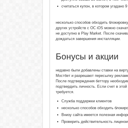
считаться купон, в котором угадано 9
несколько способов обходить блокировк
других устройств с ОС iOS можно скачать
не доступно в Play Market. После скачи
дождаться завершения инсталляции.
Бонусы и акции
недавно были добавлены ставки на вирт
Мостбет и разрешают пересылку рекламн
После подтверждения беттору необходим
подтвердить личность. Если счет в этой
требуется.
Служба поддержки клиентов
несколько способов обходить блокиро
Внизу сайта имеется полезная информ
Проверить действительность лицензи