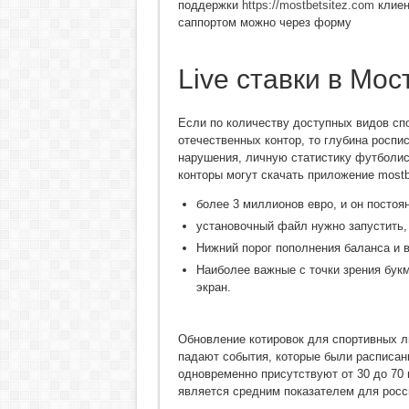
поддержки
https://mostbetsitez.com
клиен
саппортом можно через форму
Live ставки в Мос
Если по количеству доступных видов спо
отечественных контор, то глубина роспи
нарушения, личную статистику футболис
конторы могут скачать приложение mostb
более 3 миллионов евро, и он постоян
установочный файл нужно запустить,
Нижний порог пополнения баланса и в
Наиболее важные с точки зрения бук
экран.
Обновление котировок для спортивных л
падают события, которые были расписан
одновременно присутствуют от 30 до 70 п
является средним показателем для росс