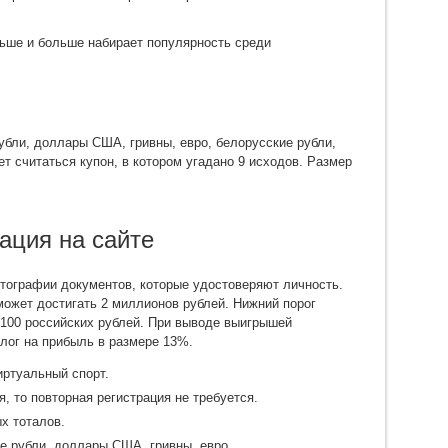
ьше и больше набирает популярность среди
.
убли, доллары США, гривны, евро, белорусские рубли,
 считаться купон, в котором угадано 9 исходов. Размер
ация на сайте
отографии документов, которые удостоверяют личность.
ожет достигать 2 миллионов рублей. Нижний порог
 100 российских рублей. При выводе выигрышей
лог на прибыль в размере 13%.
иртуальный спорт.
, то повторная регистрация не требуется.
х тоталов.
е рубли, доллары США, гривны, евро,