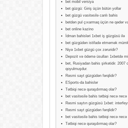
bet mobil versiya
bet güzgü: Giriş üçün bütün yollar
bet güzgü vasitəsilə canlı bahis
betdən pul çıxarmaq üçün nə qədər va
bet online kazino
İdman bahisləri 1xbet iş güzgüsü ilə
bet güzgüdən istifadə etməmək müm
Niyə 1xbet güzgü çox zəruridir?
Depozit və ödəmə üsulları 1xbetdə m
bet, Rusiyadan bahis şirkətidir. 2007 c
qoyulmuşdur.
Rəsmi sayt güzgüdən fərqlidir?
ESports-da bahislər
Tətbiqi necə quraşdırmaq olar?
bet vasitəsilə bahis tətbiqi necə necə
Rəsmi saytın güzgüsü 1xbet: interfey
Rəsmi sayt güzgüdən fərqlidir?
bet vasitəsilə bahis tətbiqi necə necə
Tətbiqi necə quraşdırmaq olar?