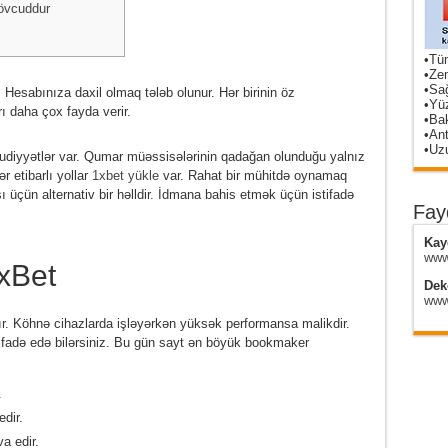
övcuddur
•Tü
•Zem
•Sağ
n. Hesabınıza daxil olmaq tələb olunur. Hər birinin öz
•Yü
ı daha çox fayda verir.
•Bak
•Ant
•Uzu
diyyətlər var. Qumar müəssisələrinin qadağan olunduğu yalnız
r etibarlı yollar
1xbet yükle
var. Rahat bir mühitdə oynamaq
ı üçün alternativ bir həlldir. İdmana bahis etmək üçün istifadə
Fayd
Kay
www
 xBet
Deko
www
ır. Köhnə cihazlarda işləyərkən yüksək performansa malikdir.
stifadə edə bilərsiniz. Bu gün sayt ən böyük bookmaker
.
dir.
a edir.