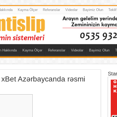
Hakkında
Kayma Ölçer
Referanslar
Videolar
Bayimiz Olun
Tekli
n Hakkında
Kayma Ölçer
Referanslar
Videolar
Bayimiz Olun
T
Sta
1 xBet Azərbaycanda rəsmi