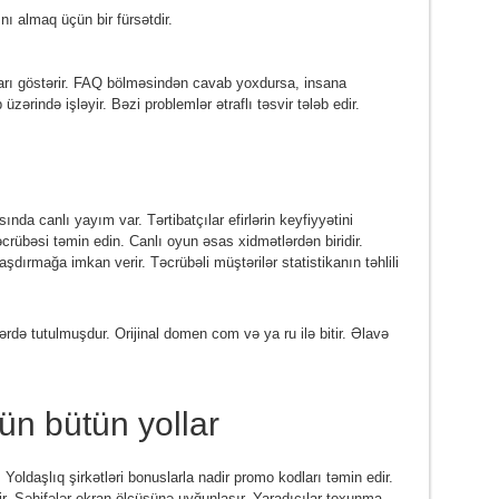
ı almaq üçün bir fürsətdir.
arı göstərir. FAQ bölməsindən cavab yoxdursa, insana
zərində işləyir. Bəzi problemlər ətraflı təsvir tələb edir.
ında canlı yayım var. Tərtibatçılar efirlərin keyfiyyətini
əcrübəsi təmin edin. Canlı oyun əsas xidmətlərdən biridir.
dırmağa imkan verir. Təcrübəli müştərilər statistikanın təhlili
rdə tutulmuşdur. Orijinal domen com və ya ru ilə bitir. Əlavə
ün bütün yollar
n. Yoldaşlıq şirkətləri bonuslarla nadir promo kodları təmin edir.
ir. Səhifələr ekran ölçüsünə uyğunlaşır. Yaradıcılar toxunma