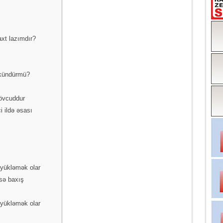
xt lazımdır?
kündürmü?
övcuddur
i ildə əsası
 yükləmək olar
sə baxış
 yükləmək olar