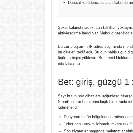
Depozit və ödəmə üsulları 1xbetdə m
Şəxsi kabinetinizdəki cari təklifləri yoxlayı
aktivləşdirmə həddi var. Məhdud nəşr kodlar
Bu cür proqramın IP-adres seçimində məhdu
bu ölkələri təklif edir. Bu gün bahis üçün digə
üçün tətbiqini yükləyin. Bu, keçid bloklamas
edə bilərsiniz.
Bet: giriş, güzgü 1
Sayt bütün növ cihazlara uyğunlaşdırılmışd
Smartfonların brauzerini kiçik bir ekranla i
xidmətləridir.
Dünyanın bütün bölgələrində mövcuddur
1xbet canlı yayım izləmək imkanı təklif e
Son ziyarətlər haqqında məlumatlar ehtiv