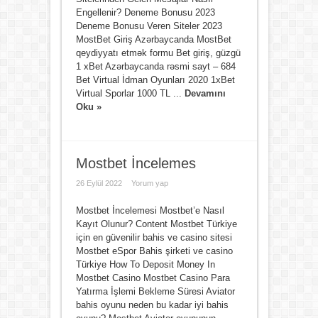
Engellenir? Deneme Bonusu 2023
Deneme Bonusu Veren Siteler 2023
MostBet Giriş Azərbaycanda MostBet
qeydiyyatı etmək formu Bet giriş, güzgü
1 xBet Azərbaycanda rəsmi sayt – 684
Bet Virtual İdman Oyunları 2020 1xBet
Virtual Sporlar 1000 TL ...
Devamını
Oku »
Mostbet İncelemes
26 Eylül 2022
Yorum yap
Mostbet İncelemesi Mostbet’e Nasıl
Kayıt Olunur? Content Mostbet Türkiye
için en güvenilir bahis ve casino sitesi
Mostbet eSpor Bahis şirketi ve casino
Türkiye How To Deposit Money In
Mostbet Casino Mostbet Casino Para
Yatırma İşlemi Bekleme Süresi Aviator
bahis oyunu neden bu kadar iyi bahis