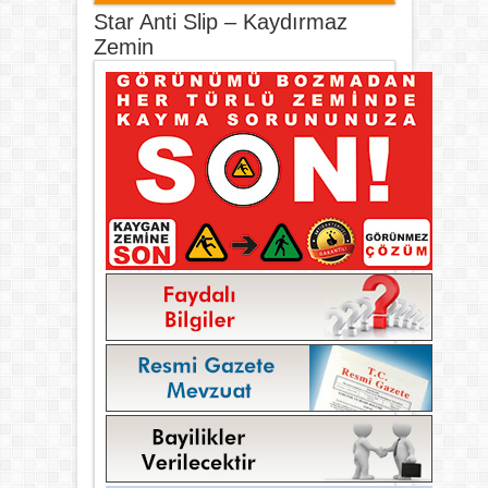
Star Anti Slip – Kaydırmaz
Zemin