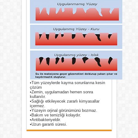
•Tüm yüzeylerde kayma sorunlarına kesin
çözüm
•Zemin, uygulamadan hemen sonra
kullanılır.
•Sağlığı etkileyecek zararlı kimyasallar
içermez.
•Yüzeyin orjinal görünümünü bozmaz.
•Bakım ve temizliği kolaydır.
•Antibakteriyeldir.
•Uzun garanti süresi.