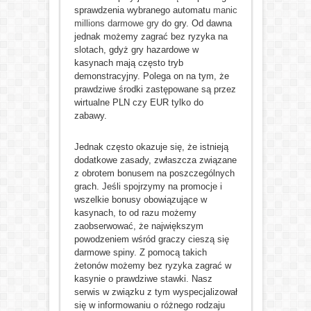
sprawdzenia wybranego automatu
manic
millions darmowe gry
do gry. Od dawna
jednak możemy zagrać bez ryzyka na
slotach, gdyż gry hazardowe w
kasynach mają często tryb
demonstracyjny. Polega on na tym, że
prawdziwe środki zastępowane są przez
wirtualne PLN czy EUR tylko do
zabawy.
Jednak często okazuje się, że istnieją
dodatkowe zasady, zwłaszcza związane
z obrotem bonusem na poszczególnych
grach. Jeśli spojrzymy na promocje i
wszelkie bonusy obowiązujące w
kasynach, to od razu możemy
zaobserwować, że największym
powodzeniem wśród graczy cieszą się
darmowe spiny. Z pomocą takich
żetonów możemy bez ryzyka zagrać w
kasynie o prawdziwe stawki. Nasz
serwis w związku z tym wyspecjalizował
się w informowaniu o różnego rodzaju