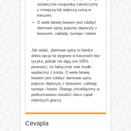
ostatecznie rozgrywkę zakończymy
z mniejszą lub większą sumą w
kieszeni.
O wiele łatwiej bowiem jest zdobyć
darmowe spiny poprzez depozyty z
bonusem, zakłady, turnieje i loterie.
Jak widać, darmowe spiny to bardzo
dobra opcja na wygrane w kasynach bez
ryzyka, jednak nie dają one 100%
pewności, że faktycznie owe środki
wypłacimy z konta. O wiele łatwiej
bowiem jest zdobyć darmowe spiny
poprzez depozyty z bonusem, zakłady,
turnieje i loterie. Dlatego chcielibyśmy w
podsumowaniu ostudzić nieco zapał
niektórych graczy.
Cevapla