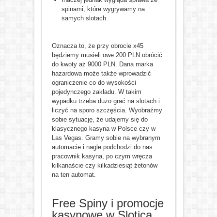
spinami, które wygrywamy na
samych slotach.
Oznacza to, że przy obrocie x45
będziemy musieli owe 200 PLN obrócić
do kwoty aż 9000 PLN. Dana marka
hazardowa może także wprowadzić
ograniczenie co do wysokości
pojedynczego zakładu. W takim
wypadku trzeba dużo grać na slotach i
liczyć na sporo szczęścia. Wyobraźmy
sobie sytuację, że udajemy się do
klasycznego kasyna w Polsce czy w
Las Vegas. Gramy sobie na wybranym
automacie i nagle podchodzi do nas
pracownik kasyna, po czym wręcza
kilkanaście czy kilkadziesiąt żetonów
na ten automat.
Free Spiny i promocje
kasynowe w Slotica