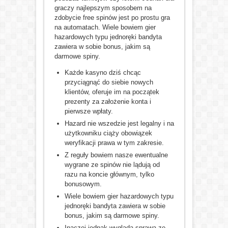
graczy najlepszym sposobem na
zdobycie free spinów jest po prostu gra
na automatach. Wiele bowiem gier
hazardowych typu jednoręki bandyta
zawiera w sobie bonus, jakim są
darmowe spiny.
Każde kasyno dziś chcąc
przyciągnąć do siebie nowych
klientów, oferuje im na początek
prezenty za założenie konta i
pierwsze wpłaty.
Hazard nie wszedzie jest legalny i na
użytkowniku ciąży obowiązek
weryfikacji prawa w tym zakresie.
Z reguły bowiem nasze ewentualne
wygrane ze spinów nie lądują od
razu na koncie głównym, tylko
bonusowym.
Wiele bowiem gier hazardowych typu
jednoręki bandyta zawiera w sobie
bonus, jakim są darmowe spiny.
Inaczej jednak wygląda sprawa ze