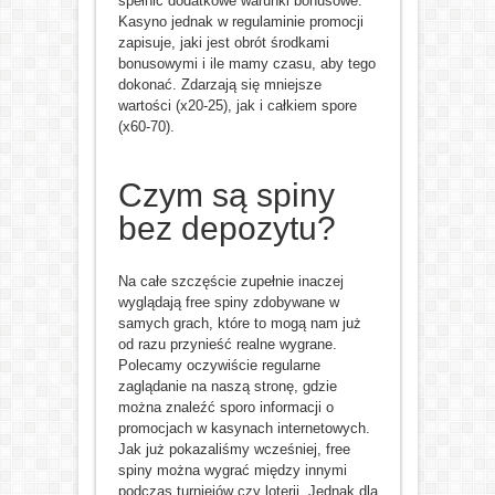
spełnić dodatkowe warunki bonusowe.
Kasyno jednak w regulaminie promocji
zapisuje, jaki jest obrót środkami
bonusowymi i ile mamy czasu, aby tego
dokonać. Zdarzają się mniejsze
wartości (x20-25), jak i całkiem spore
(x60-70).
Czym są spiny
bez depozytu?
Na całe szczęście zupełnie inaczej
wyglądają free spiny zdobywane w
samych grach, które to mogą nam już
od razu przynieść realne wygrane.
Polecamy oczywiście regularne
zaglądanie na naszą stronę, gdzie
można znaleźć sporo informacji o
promocjach w kasynach internetowych.
Jak już pokazaliśmy wcześniej, free
spiny można wygrać między innymi
podczas turniejów czy loterii. Jednak dla