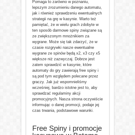
Pomaga to zarówno w poznaniu,
lepszym zrozumieniu danego automatu,
jak i również sprawdzeniu ewentualnych
strategii na grę w kasynie. Warto też
pamiętać, że w wielu grach zdobyte w
ten sposób darmowe spiny związane są
ze zwiększonym mnożnikiem za
wygrane. Może się tak zdarzyć, że w
czasie rozgrywki nasze ewentualne
wygrane ze spinów będą x2, x3 czy x5
większe niż zazwyczaj. Dobrze jest
zatem sprawdzić w kasynie, które
automaty do gry zawierają free spiny i
są pod tym względem polecane przez
graczy. Jak już wspomnieliśmy
wcześniej, bardzo istotne jest to, aby
sprawdzać regulaminy akcji
promocyjnych. Nasza strona oczywiście
informując o danej promocji, podaje jej
czas trwania, podstawowe warunki.
Free Spiny i promocje